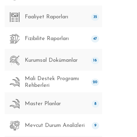
Faaliyet Raporları
35
Fizibilite Raporları
47
Kurumsal Dokümanlar
16
Mali Destek Programı
20
Rehberleri
Master Planlar
8
Mevcut Durum Analizleri
9