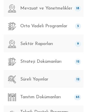
Mevzuat ve Yönetmelikler
18
Orta Vadeli Programlar
5
Sektör Raporları
9
Strateji Dokümanları
12
Süreli Yayınlar
12
Tanıtım Dokümanları
65