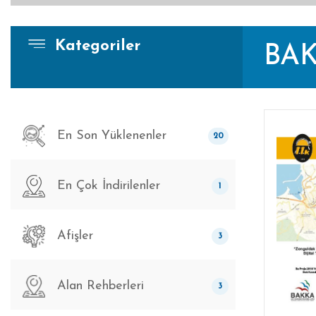
Kategoriler
BAK
En Son Yüklenenler
20
En Çok İndirilenler
1
Afişler
3
Alan Rehberleri
3