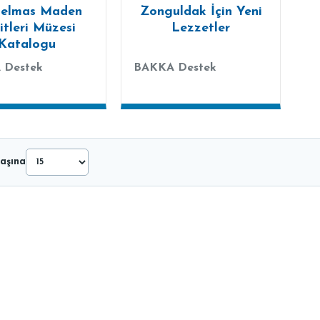
aelmas Maden
Zonguldak İçin Yeni
itleri Müzesi
Lezzetler
Katalogu
 Destek
BAKKA Destek
aşına