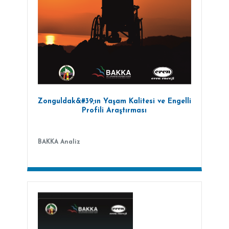
Zonguldak&#39;ın Yaşam Kalitesi ve Engelli
Profili Araştırması
BAKKA Analiz